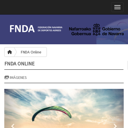
Toggle
FNDA Online
FNDA ONLINE
IMÁGENES